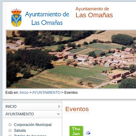
Ayuntamiento de
Las Omañas
Está en:
Inicio
>
AYUNTAMIENTO
> Eventos
INICIO
Eventos
AYUNTAMIENTO
Corporación Municipal
Thu
Saluda
Jan