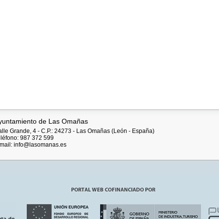
yuntamiento de Las Omañas
lle Grande, 4 - C.P.: 24273 - Las Omañas (León - España)
léfono: 987 372 599
mail: info@lasomanas.es