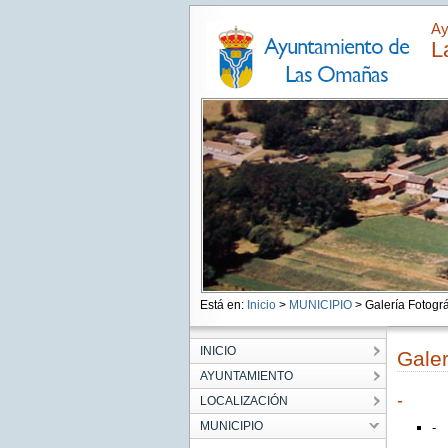
Ay
L
Está en:
Inicio
>
MUNICIPIO
> Galería Fotográ
INICIO
Galer
AYUNTAMIENTO
-
LOCALIZACIÓN
MUNICIPIO
-